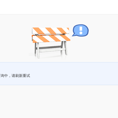
查询中，请刷新重试